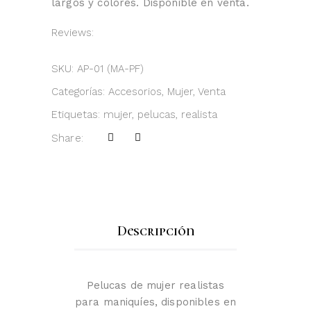
largos y colores. Disponible en venta.
Reviews:
SKU:
AP-01 (MA-PF)
Categorías:
Accesorios
,
Mujer
,
Venta
Etiquetas:
mujer
,
pelucas
,
realista
Share:
Descripción
Pelucas de mujer realistas
para maniquíes, disponibles en