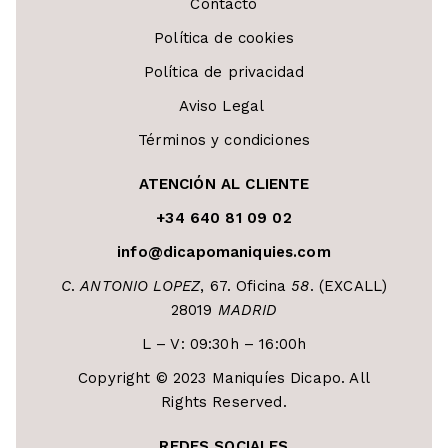
Contacto
Política de cookies
Política de privacidad
Aviso Legal
Términos y condiciones
ATENCIÓN AL CLIENTE
+34 640 81 09 02
info@dicapomaniquies.com
C
.
ANTONIO LOPEZ
, 67. Oficina
58
. (EXCALL)
28019
MADRID
L – V: 09:30h – 16:00h
Copyright © 2023 Maniquíes Dicapo. All
Rights Reserved.
REDES SOCIALES