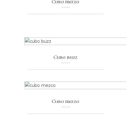
Cubo mezzo
★
★
★
★
★
Cubo buzz
★
★
★
★
★
Cubo mezzo
★
★
★
★
★