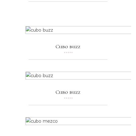
Cubo buzz
★
★
★
★
★
Cubo buzz
★
★
★
★
★