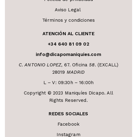
Aviso Legal
Términos y condiciones
ATENCIÓN AL CLIENTE
+34 640 81 09 02
info@dicapomaniquies.com
C
.
ANTONIO LOPEZ
, 67. Oficina
58
. (EXCALL)
28019
MADRID
L – V: 09:30h – 16:00h
Copyright © 2023 Maniquíes Dicapo. All
Rights Reserved.
REDES SOCIALES
Facebook
Instagram