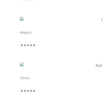
Megan
★
★
★
★
★
Oliver
★
★
★
★
★