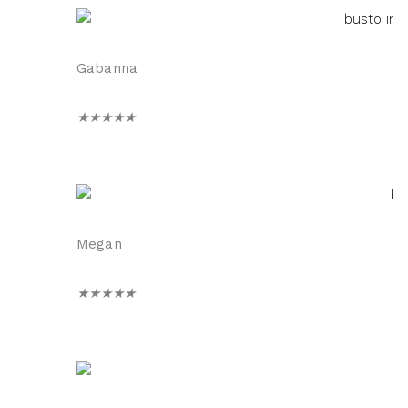
Gabanna
★
★
★
★
★
Megan
★
★
★
★
★