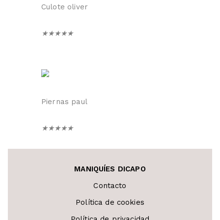
Culote oliver
★
★
★
★
★
Piernas paul
★
★
★
★
★
MANIQUÍES DICAPO
Contacto
Política de cookies
Política de privacidad