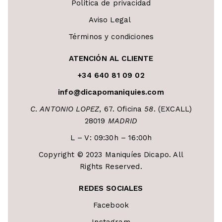
Política de privacidad
Aviso Legal
Términos y condiciones
ATENCIÓN AL CLIENTE
+34 640 81 09 02
info@dicapomaniquies.com
C
.
ANTONIO LOPEZ
, 67. Oficina
58
. (EXCALL)
28019
MADRID
L – V: 09:30h – 16:00h
Copyright © 2023 Maniquíes Dicapo. All
Rights Reserved.
REDES SOCIALES
Facebook
Instagram