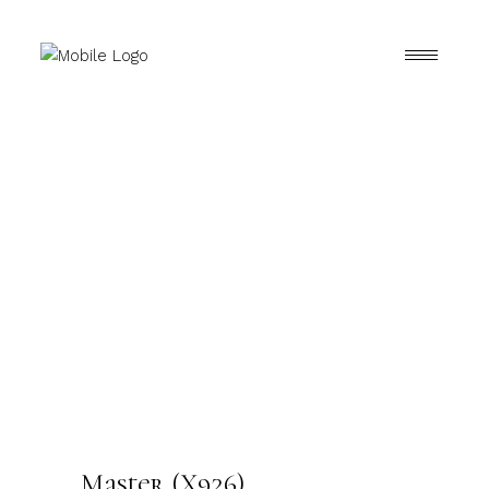
Master (X926)