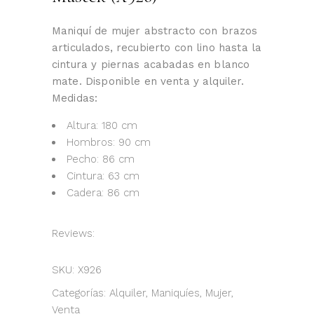
Maniquí de mujer abstracto con brazos
articulados, recubierto con lino hasta la
cintura y piernas acabadas en blanco
mate. Disponible en venta y alquiler.
Medidas:
Altura: 180 cm
Hombros: 90 cm
Pecho: 86 cm
Cintura: 63 cm
Cadera: 86 cm
Reviews:
SKU:
X926
Categorías:
Alquiler
,
Maniquíes
,
Mujer
,
Venta