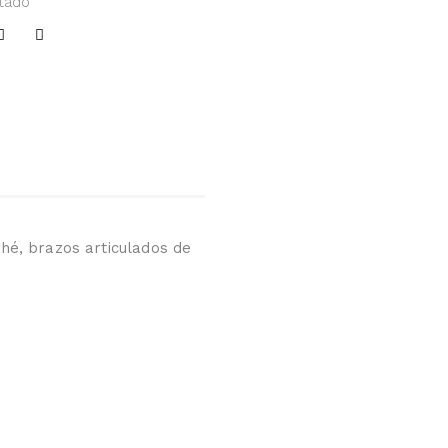
tado
é, brazos articulados de