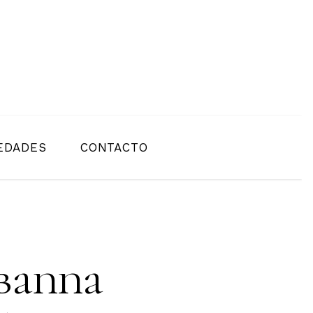
EDADES
CONTACTO
banna