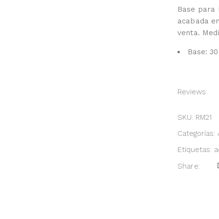
Base para 
acabada en 
venta. Med
Base: 30
Reviews:
SKU:
RM21
Categorías:
Etiquetas:
a
Share: