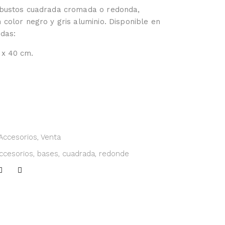
bustos cuadrada cromada o redonda,
color negro y gris aluminio. Disponible en
idas:
 x 40 cm.
Accesorios
,
Venta
ccesorios
,
bases
,
cuadrada
,
redonde