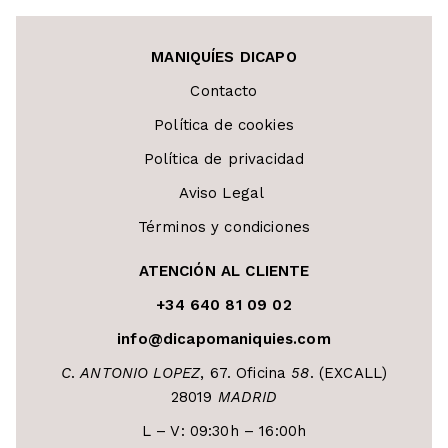
MANIQUÍES DICAPO
Contacto
Política de cookies
Política de privacidad
Aviso Legal
Términos y condiciones
ATENCIÓN AL CLIENTE
+34 640 81 09 02
info@dicapomaniquies.com
C
.
ANTONIO LOPEZ
, 67. Oficina
58
. (EXCALL)
28019
MADRID
L – V: 09:30h – 16:00h