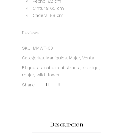
Pecho: 82 cm
Cintura: 65 cm
Cadera: 88 cm
Reviews:
SKU:
MMWF-03
Categorías:
Maniquíes
,
Mujer
,
Venta
Etiquetas:
cabeza abstracta
,
maniquí
,
mujer
,
wild flower
Share:
Descripción