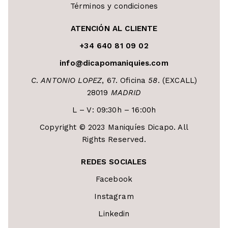
Términos y condiciones
ATENCIÓN AL CLIENTE
+34 640 81 09 02
info@dicapomaniquies.com
C
.
ANTONIO LOPEZ
, 67. Oficina
58
. (EXCALL)
28019
MADRID
L – V: 09:30h – 16:00h
Copyright © 2023 Maniquíes Dicapo. All
Rights Reserved.
REDES SOCIALES
Facebook
Instagram
Linkedin