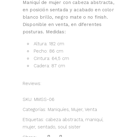
Maniquí de mujer con cabeza abstracta,
en posición sentada y acabado en color
blanco brillo, negro mate o no finish.
Disponible en venta, en diferentes
posturas. Medidas:
Altura: 182 cm
Pecho: 86 cm
Cintura: 64,5 cm
Cadera: 87 cm
Reviews:
SKU:
MMSS-06
Categorías:
Maniquíes
,
Mujer
,
Venta
Etiquetas:
cabeza abstracta
,
maniquí
,
mujer
,
sentado
,
soul sister