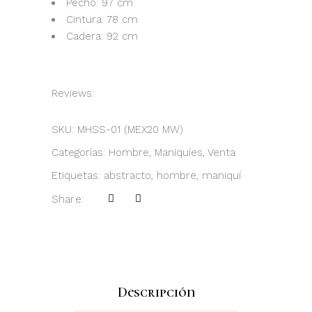
Pecho: 97 cm
Cintura: 78 cm
Cadera: 92 cm
Reviews:
SKU:
MHSS-01 (MEX20 MW)
Categorías:
Hombre
,
Maniquíes
,
Venta
Etiquetas:
abstracto
,
hombre
,
maniquí
Share:
Descripción