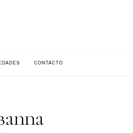
EDADES
CONTACTO
banna