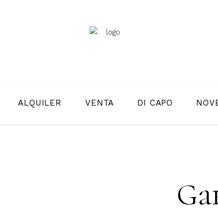
ALQUILER
VENTA
DI CAPO
NOV
Ga