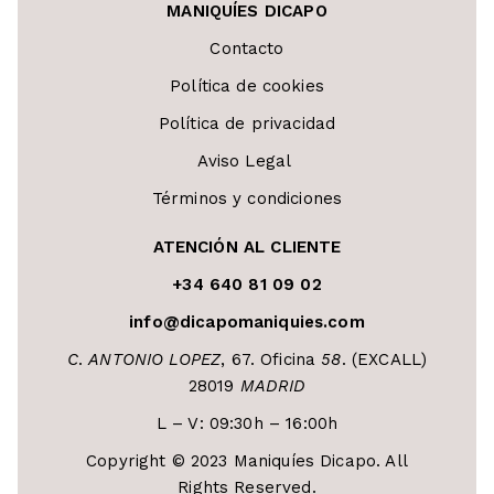
MANIQUÍES DICAPO
Contacto
Política de cookies
Política de privacidad
Aviso Legal
Términos y condiciones
ATENCIÓN AL CLIENTE
+34 640 81 09 02
info@dicapomaniquies.com
C
.
ANTONIO LOPEZ
, 67. Oficina
58
. (EXCALL)
28019
MADRID
L – V: 09:30h – 16:00h
Copyright © 2023 Maniquíes Dicapo. All
Rights Reserved.