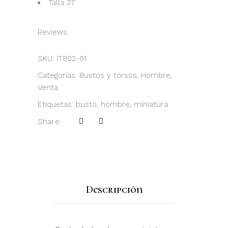
Talla 37
Reviews:
SKU:
IT802-01
Categorías:
Bustos y torsos
,
Hombre
,
Venta
Etiquetas:
busto
,
hombre
,
miniatura
Share:
Descripción