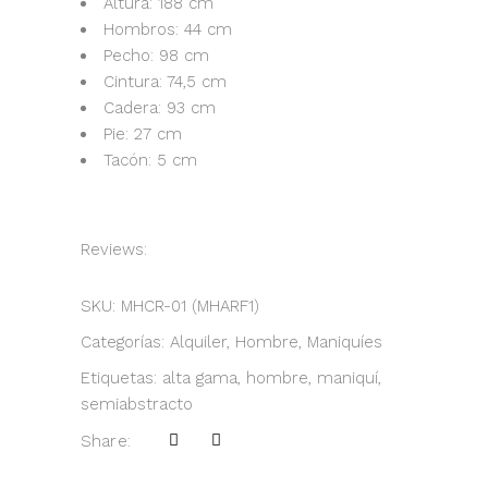
Altura: 188 cm
Hombros: 44 cm
Pecho: 98 cm
Cintura: 74,5 cm
Cadera: 93 cm
Pie: 27 cm
Tacón: 5 cm
Reviews:
SKU:
MHCR-01 (MHARF1)
Categorías:
Alquiler
,
Hombre
,
Maniquíes
Etiquetas:
alta gama
,
hombre
,
maniquí
,
semiabstracto
Share: