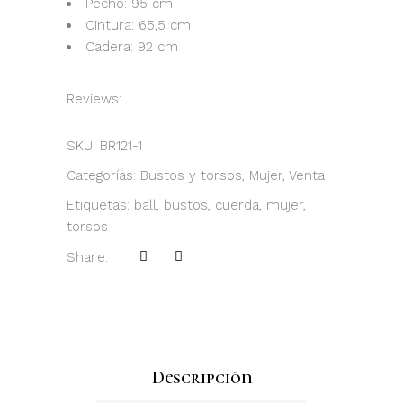
Pecho: 95 cm
Cintura: 65,5 cm
Cadera: 92 cm
Reviews:
SKU:
BR121-1
Categorías:
Bustos y torsos
,
Mujer
,
Venta
Etiquetas:
ball
,
bustos
,
cuerda
,
mujer
,
torsos
Share:
Descripción