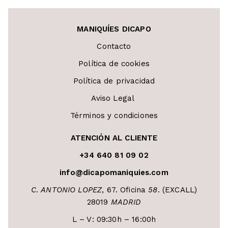
MANIQUÍES DICAPO
Contacto
Política de cookies
Política de privacidad
Aviso Legal
Términos y condiciones
ATENCIÓN AL CLIENTE
+34 640 81 09 02
info@dicapomaniquies.com
C
.
ANTONIO LOPEZ
, 67. Oficina
58
. (EXCALL)
28019
MADRID
L – V: 09:30h – 16:00h