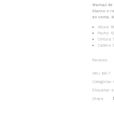
Maniquí de
blanco o re
en venta. 
Altura: 
Pecho: 1
Cintura:
Cadera: 
Reviews:
SKU:
MA-7
Categorías:
Etiquetas:
e
Share: