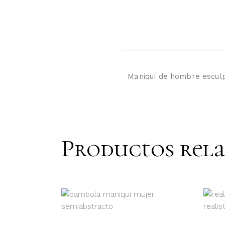
Maniquí de hombre esculpi
Productos rel
LEER MÁS