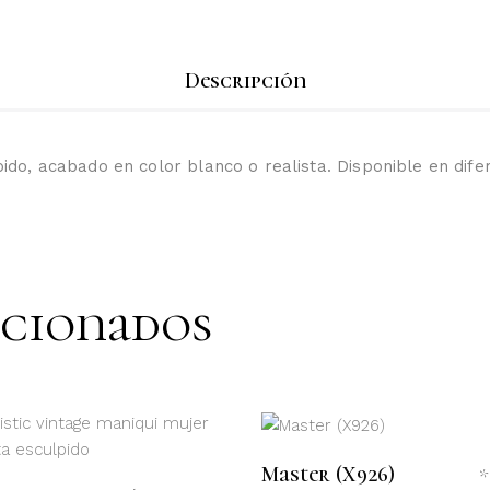
Descripción
do, acabado en color blanco o realista. Disponible en dife
acionados
LEER MÁS
LEER MÁS
Master (X926)