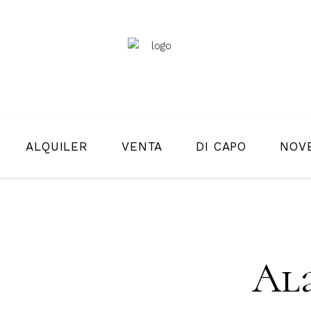
ALQUILER
VENTA
DI CAPO
NOV
Ala