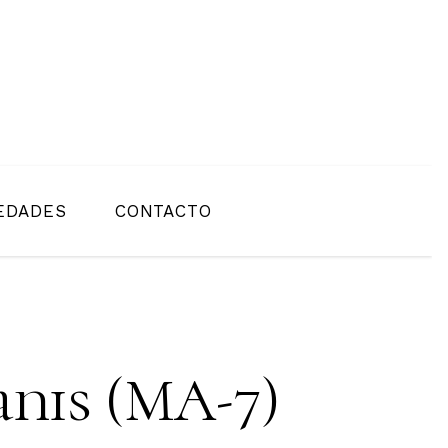
EDADES
CONTACTO
nis (MA-7)