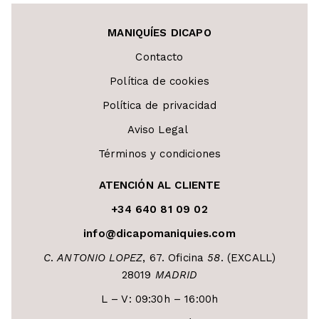
MANIQUÍES DICAPO
Contacto
Política de cookies
Política de privacidad
Aviso Legal
Términos y condiciones
ATENCIÓN AL CLIENTE
+34 640 81 09 02
info@dicapomaniquies.com
C
.
ANTONIO LOPEZ
, 67. Oficina
58
. (EXCALL)
28019
MADRID
L – V: 09:30h – 16:00h