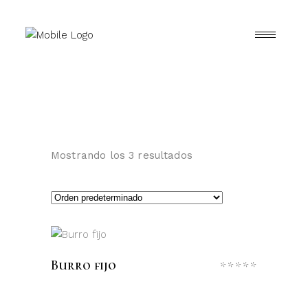
Mostrando los 3 resultados
LEER MÁS
Burro fijo
Valora
con
0